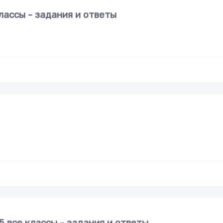
лассы - задания и ответы
 все классы - задания и ответы