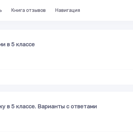
ь
Книга отзывов
Навигация
и в 5 классе
у в 5 классе. Варианты с ответами