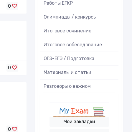
Работы ЕГКР
0
Олимпиады / конкурсы
Итоговое cочинение
Итоговое cобеседование
ОГЭ-ЕГЭ / Подготовка
0
Материалы и статьи
Разговоры о важном
Мои закладки
0