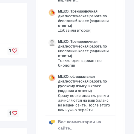
варианты….
МЦКО, Тренировочная
диагностическая работа по
биологии 6 класс (задания и
ответы)
Добавили второй)
МЦКО, Тренировочная
диагностическая работа по
1
биологии 6 класс (задания и
ответы)
Только один вариант по
биологии
МЦКО, официальная
диагностическая работа по
русскому языку 8 класс
(задания и ответы)
Сразу после оплаты, деньги
зачисляются на ваш баланс
на нашем сайте. После этого
вам нужно перейти
1
Все комментарии на
сайте..