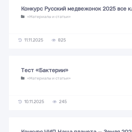
Конкурс Русский медвежонок 2025 все к
«Материалы и статьи»
11.11.2025
825
Тест «Бактерии»
«Материалы и статьи»
10.11.2025
245
Конкурс ЧИП Наша планета — Земля 2025