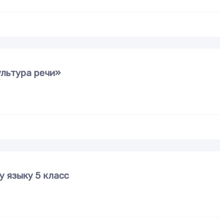
ультура речи»
у языку 5 класс