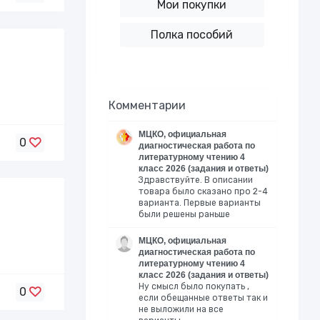
Мои покупки
Полка пособий
Комментарии
МЦКО, официальная
0
диагностическая работа по
литературному чтению 4
класс 2026 (задания и ответы)
Здравствуйте. В описании
товара было сказано про 2-4
варианта. Первые варианты
были решены раньше
МЦКО, официальная
диагностическая работа по
литературному чтению 4
класс 2026 (задания и ответы)
Ну смысл было покупать ,
0
если обещанные ответы так и
не выложили на все