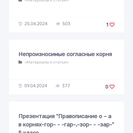
«Материалы и статьи»
25.04.2024
503
1
Непроизносимые согласные корня
«Материалы и статьи»
09.04.2024
377
0
Презентация "Правописание о – а
в корнях-гор- - -гар-,-зор- - -зар-"
5 класс