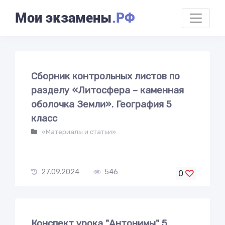
Мои экзамены
.РФ
Сборник контрольных листов по
разделу «Литосфера – каменная
оболочка Земли». География 5
класс
«Материалы и статьи»
27.09.2024
546
0
Конспект урока "Антонимы" 5