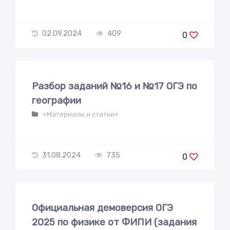
02.09.2024
409
0
Разбор заданий №16 и №17 ОГЭ по
географии
«Материалы и статьи»
31.08.2024
735
0
Официальная демоверсия ОГЭ
2025 по физике от ФИПИ (задания