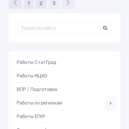
1
2
3
Работы СтатГрад
Работы МЦКО
ВПР / Подготовка
Работы по регионам
Работы ЕГКР