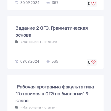
30.09.2024
357
0
Задание 2 ОГЭ. Грамматическая
основа
«Материалы и статьи»
09.09.2024
535
0
Рабочая программа факультатива
"Готовимся к ОГЭ по биологии" 9
класс
«Материалы и статьи»