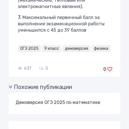
(механические, тепловые или
электромагнитные явления).
7.
Максимальный первичный балл за
выполнение экзаменационной работы
уменьшился с 45 до 39 баллов
ОГЭ 2025
9 класс
демоверсия
физика
631
0
0
Похожие публикации
Демоверсия ОГЭ 2025 по математике