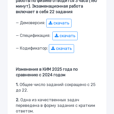
работы по физике отводится 3 часа (180
минут). Экзаменационная работа
включает в себя 22 задания
— Демоверсия:
скачать
— Спецификация:
скачать
— Кодификатор:
скачать
Изменения в КИМ 2025 года по
сравнению с 2024 годом
1.
Общее число заданий сокращено с 25
до 22.
2.
Одна из качественных задач
переведена в форму задания с кратким
ответом.