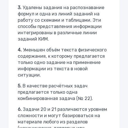
3.
Удалены задания на распознавание
формул и одна из линий заданий на
работу со схемами и таблицами. Эти
способы представления информации
интегрированы в различные линии
заданий КИМ.
4.
Уменьшен объём текста физического
содержания, к которому предлагается
только одно задание на применение
информации из текста в новой
ситуации.
5.
В качестве расчётных задач
предлагается только одна
комбинированная задача (№ 22).
6.
Задачи 20 и 21 различаются уровнем
сложности и могут базироваться на
материале любого из разделов