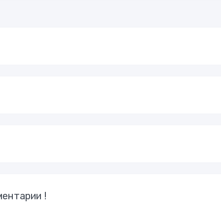
ентарии !