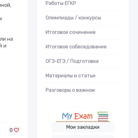
Работы ЕГКР
нной,
Олимпиады / конкурсы
м
Итоговое cочинение
ли на
й и
Итоговое cобеседование
ОГЭ-ЕГЭ / Подготовка
Материалы и статьи
Разговоры о важном
Мои закладки
0