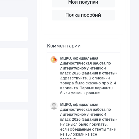
Мои покупки
Полка пособий
Комментарии
МЦКО, официальная
диагностическая работа по
литературному чтению 4
класс 2026 (задания и ответы)
Здравствуйте. В описании
товара было сказано про 2-4
варианта. Первые варианты
были решены раньше
МЦКО, официальная
диагностическая работа по
литературному чтению 4
класс 2026 (задания и ответы)
Ну смысл было покупать ,
если обещанные ответы так и
не выложили на все