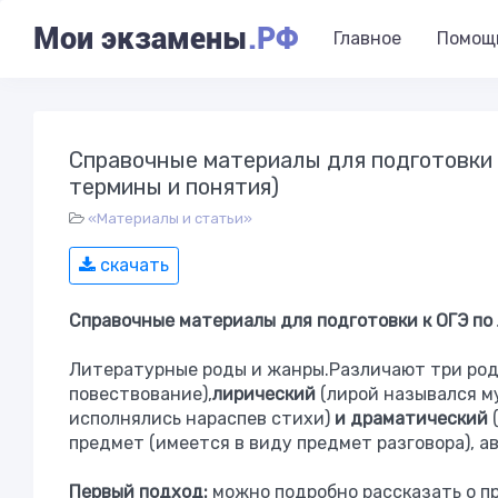
Мои экзамены
.РФ
Главное
Помощ
Справочные материалы для подготовки 
термины и понятия)
«Материалы и статьи»
скачать
Справочные материалы для подготовки к ОГЭ по
Литературные роды и жанры.Различают три рода
повествование),
лирический
(лирой назывался м
исполнялись нараспев стихи)
и драматический
предмет (имеется в виду предмет разговора), а
Первый подход:
можно подробно рассказать о пр