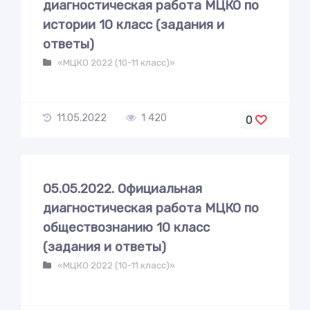
диагностическая работа МЦКО по
истории 10 класс (задания и
ответы)
«МЦКО 2022 (10-11 класс)»
11.05.2022
1 420
0
05.05.2022. Официальная
диагностическая работа МЦКО по
обществознанию 10 класс
(задания и ответы)
«МЦКО 2022 (10-11 класс)»