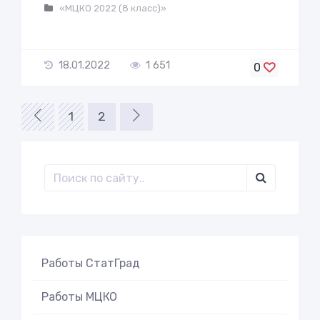
«МЦКО 2022 (8 класс)»
18.01.2022
1 651
0
1
2
Работы СтатГрад
Работы МЦКО