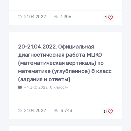
21.04.2022
1 906
1
20-21.04.2022. Официальная
диагностическая работа МЦКО
(математическая вертикаль) по
математике (углубленное) 8 класс
(задания и ответы)
«МЦКО 2022 (8 класс)»
21.04.2022
3 743
0