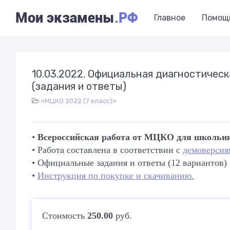
Мои экзамены
.РФ
Главное
Помощ
10.03.2022. Официальная диагностическ
(задания и ответы)
«МЦКО 2022 (7 класс)»
•
Всероссийская работа от МЦКО для школьни
• Работа составлена в соответствии с
демоверси
• Официальные задания и ответы (12 вариантов)
•
Инструкция по покупке и скачиванию.
Стоимость
250.00
руб.