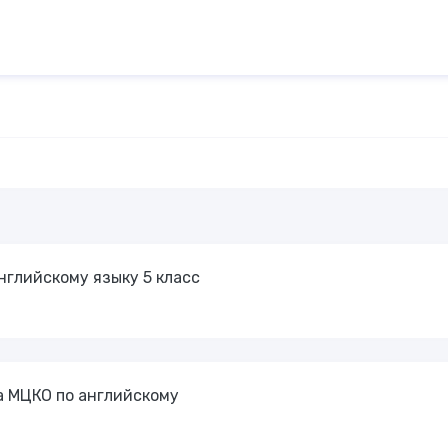
глийскому языку 5 класс
а МЦКО по английскому