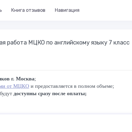
ь
Книга отзывов
Навигация
ая работа МЦКО по английскому языку 7 класс
ков г. Москва
;
ями от МЦКО
и предоставляется в полном объеме;
 будут
доступны сразу после оплаты;