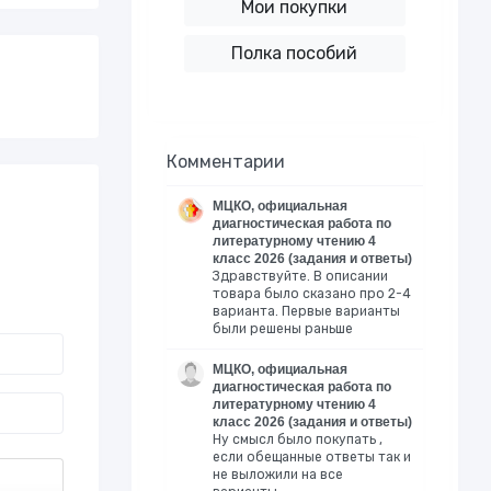
Мои покупки
Полка пособий
Комментарии
МЦКО, официальная
диагностическая работа по
литературному чтению 4
класс 2026 (задания и ответы)
Здравствуйте. В описании
товара было сказано про 2-4
варианта. Первые варианты
были решены раньше
МЦКО, официальная
диагностическая работа по
литературному чтению 4
класс 2026 (задания и ответы)
Ну смысл было покупать ,
если обещанные ответы так и
не выложили на все