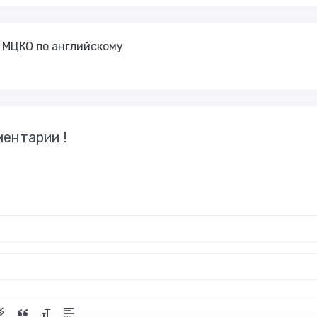
а МЦКО по английскому
ентарии !