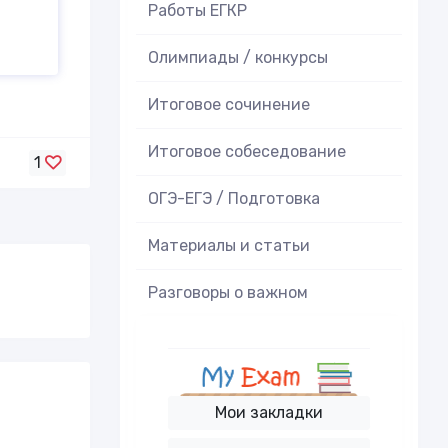
Работы ЕГКР
Олимпиады / конкурсы
Итоговое cочинение
Итоговое cобеседование
1
ОГЭ-ЕГЭ / Подготовка
Материалы и статьи
Разговоры о важном
Мои закладки