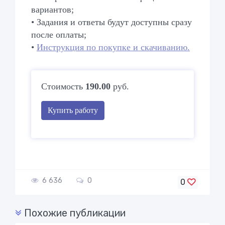
вариантов;
• Задания и ответы будут доступны сразу
после оплаты;
•
Инструкция по покупке и скачиванию.
Стоимость
190.00
руб.
Купить работу
6 636
0
0
Похожие публикации