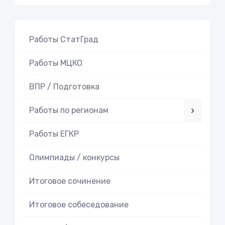
Работы СтатГрад
Работы МЦКО
ВПР / Подготовка
Работы по регионам
Работы ЕГКР
Олимпиады / конкурсы
Итоговое cочинение
Итоговое cобеседование