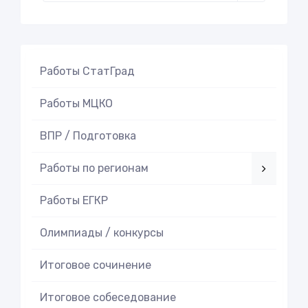
Работы СтатГрад
Работы МЦКО
ВПР / Подготовка
Работы по регионам
Работы ЕГКР
Олимпиады / конкурсы
Итоговое cочинение
Итоговое cобеседование