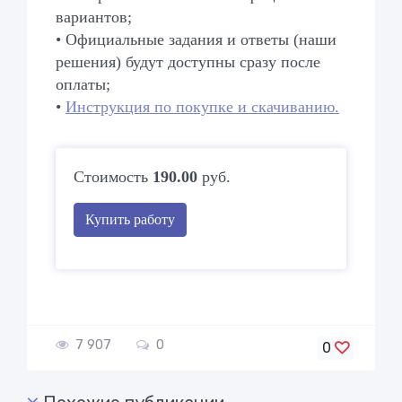
вариантов;
• Официальные задания и ответы (наши
решения) будут доступны сразу после
оплаты;
•
Инструкция по покупке и скачиванию.
Стоимость
190.00
руб.
Купить работу
7 907
0
0