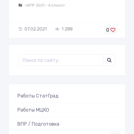
«ВПР 2021 - 4 класс»
07.02.2021
1 288
0
Работы СтатГрад
Работы МЦКО
ВПР / Подготовка