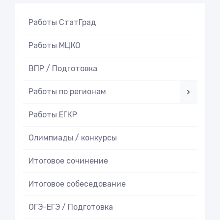
Работы СтатГрад
Работы МЦКО
ВПР / Подготовка
Работы по регионам
Работы ЕГКР
Олимпиады / конкурсы
Итоговое cочинение
Итоговое cобеседование
ОГЭ-ЕГЭ / Подготовка