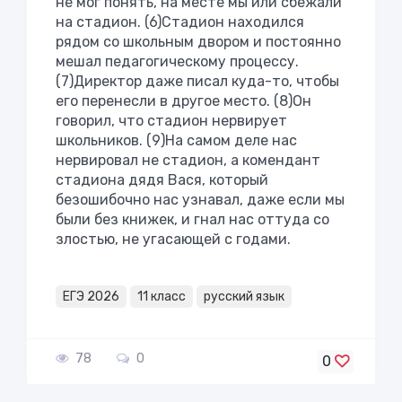
не мог понять, на месте мы или сбежали
на стадион. (6)Стадион находился
рядом со школьным двором и постоянно
мешал педагогическому процессу.
(7)Директор даже писал куда-то, чтобы
его перенесли в другое место. (8)Он
говорил, что стадион нервирует
школьников. (9)На самом деле нас
нервировал не стадион, а комендант
стадиона дядя Вася, который
безошибочно нас узнавал, даже если мы
были без книжек, и гнал нас оттуда со
злостью, не угасающей с годами.
ЕГЭ 2026
11 класс
русский язык
78
0
0