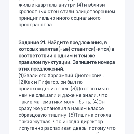
жилые кварталы внутри (4) и вблизи
крепостных стен стали олицетворением
принципиально иного социального
пространства.
Задание 21. Найдите предложения, в
которых запятая(-ые) ставится(-ятся) в
соответствии с одним и тем же
правилом пунктуации. Запишите номера
этих предложений.
(1)Звали его Харлампий Диогенович.
(2)Как и Пифагор, он был по
происхождению грек. (3)До этого мы о
нем не слышали и даже не знали, что
такие математики могут быть. (4)Он
сразу же установил в нашем классе
образцовую тишину. (5)Тишина стояла
такая жуткая, что иногда директор
испуганно распахивал дверь, потому что