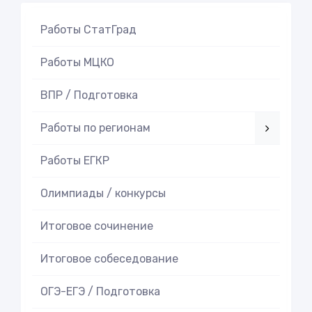
Работы СтатГрад
Работы МЦКО
ВПР / Подготовка
Работы по регионам
Работы ЕГКР
Олимпиады / конкурсы
Итоговое cочинение
Итоговое cобеседование
ОГЭ-ЕГЭ / Подготовка