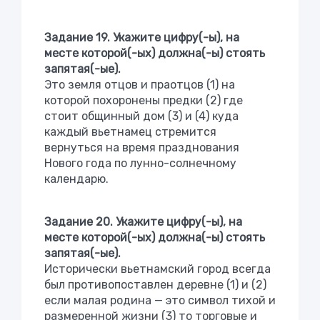
Задание 19. Укажите цифру(-ы), на
месте которой(-ых) должна(-ы) стоять
запятая(-ые).
Это земля отцов и праотцов (1) на
которой похоронены предки (2) где
стоит общинный дом (3) и (4) куда
каждый вьетнамец стремится
вернуться на время празднования
Нового года по лунно-солнечному
календарю.
Задание 20. Укажите цифру(-ы), на
месте которой(-ых) должна(-ы) стоять
запятая(-ые).
Исторически вьетнамский город всегда
был противопоставлен деревне (1) и (2)
если малая родина — это символ тихой и
размеренной жизни (3) то торговые и