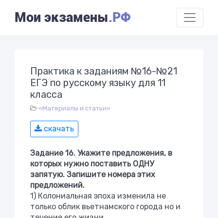
Мои экзамены
.РФ
Практика к заданиям №16-№21
ЕГЭ по русскому языку для 11
класса
«Материалы и статьи»
скачать
Задание 16. Укажите предложения, в
которых нужно поставить ОДНУ
запятую. Запишите номера этих
предложений.
1) Колониальная эпоха изменила не
только облик вьетнамского города но и
течение его жизни.