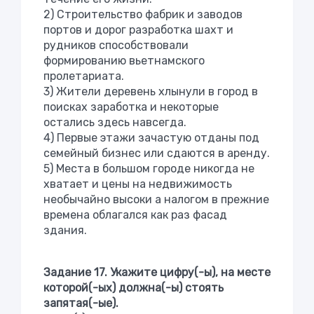
2) Строительство фабрик и заводов
портов и дорог разработка шахт и
рудников способствовали
формированию вьетнамского
пролетариата.
3) Жители деревень хлынули в город в
поисках заработка и некоторые
остались здесь навсегда.
4) Первые этажи зачастую отданы под
семейный бизнес или сдаются в аренду.
5) Места в большом городе никогда не
хватает и цены на недвижимость
необычайно высоки а налогом в прежние
времена облагался как раз фасад
здания.
Задание 17. Укажите цифру(-ы), на месте
которой(-ых) должна(-ы) стоять
запятая(-ые).