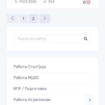
19.03.2026
354
0
1
2
Работы СтатГрад
Работы МЦКО
ВПР / Подготовка
Работы по регионам