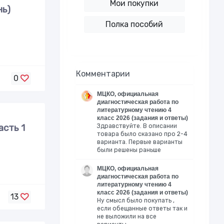
Мои покупки
нь)
Полка пособий
Комментарии
0
МЦКО, официальная
диагностическая работа по
литературному чтению 4
класс 2026 (задания и ответы)
асть 1
Здравствуйте. В описании
товара было сказано про 2-4
варианта. Первые варианты
были решены раньше
МЦКО, официальная
диагностическая работа по
литературному чтению 4
класс 2026 (задания и ответы)
13
Ну смысл было покупать ,
если обещанные ответы так и
не выложили на все