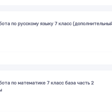
ота по русскому языку 7 класс (дополнительны
ота по математике 7 класс база часть 2
ы