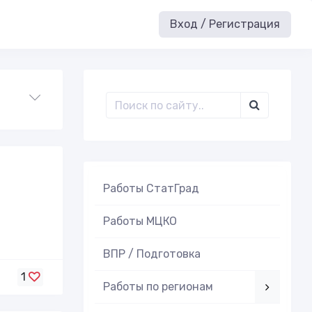
Вход / Регистрация
Работы СтатГрад
Работы МЦКО
ВПР / Подготовка
1
Работы по регионам