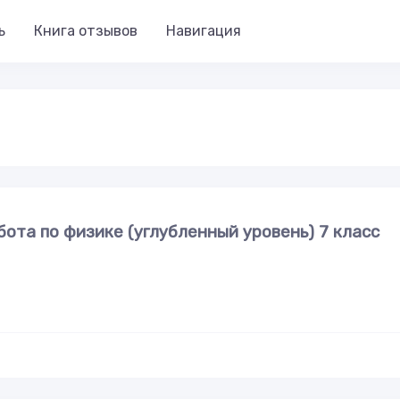
ь
Книга отзывов
Навигация
ота по физике (углубленный уровень) 7 класс