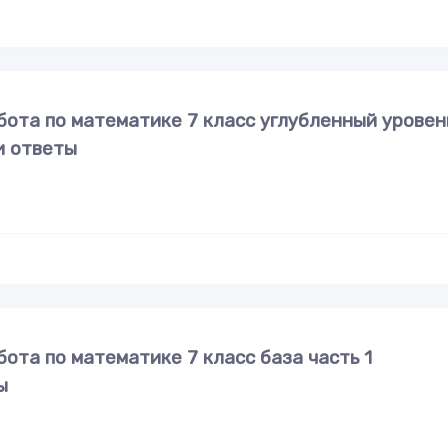
ота по математике 7 класс углубленный уровен
и ответы
ота по математике 7 класс база часть 1
ы