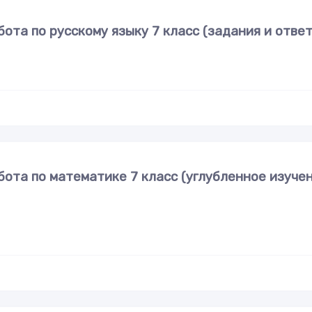
ота по русскому языку 7 класс (задания и отве
ота по математике 7 класс (углубленное изуче