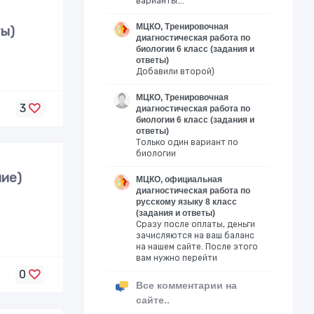
варианты….
МЦКО, Тренировочная
ты)
диагностическая работа по
биологии 6 класс (задания и
ответы)
Добавили второй)
МЦКО, Тренировочная
3
диагностическая работа по
биологии 6 класс (задания и
ответы)
Только один вариант по
биологии
ние)
МЦКО, официальная
диагностическая работа по
русскому языку 8 класс
(задания и ответы)
Сразу после оплаты, деньги
зачисляются на ваш баланс
на нашем сайте. После этого
вам нужно перейти
0
Все комментарии на
сайте..