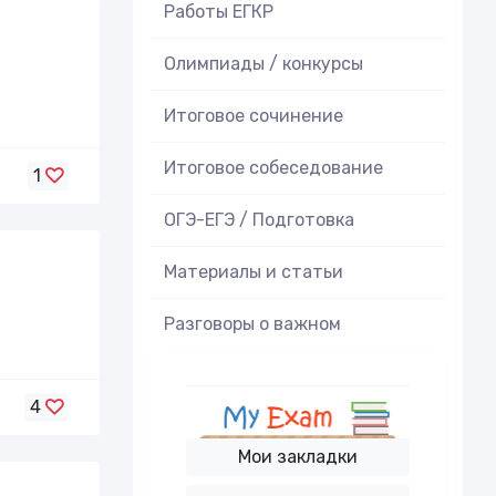
Работы ЕГКР
Олимпиады / конкурсы
Итоговое cочинение
Итоговое cобеседование
1
ОГЭ-ЕГЭ / Подготовка
Материалы и статьи
Разговоры о важном
4
Мои закладки