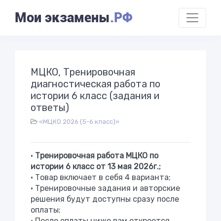
Мои экзамены
.РФ
МЦКО, Тренировочная
диагностическая работа по
истории 6 класс (задания и
ответы)
«МЦКО 2026 (5-6 класс)»
•
Тренировочная
работа МЦКО по
истории 6 класс от 13 мая 2026г.;
• Товар включает в себя 4 варианта;
• Тренировочные задания и авторские
решения будут доступны сразу после
оплаты;
• После оплаты ниже вам откроется