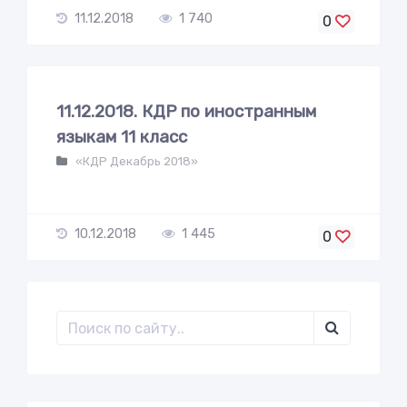
11.12.2018
1 740
0
11.12.2018. КДР по иностранным
языкам 11 класс
«КДР Декабрь 2018»
10.12.2018
1 445
0