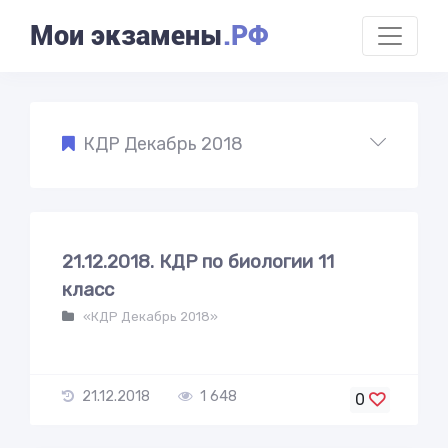
Мои экзамены
.РФ
КДР Декабрь 2018
21.12.2018. КДР по биологии 11
класс
«КДР Декабрь 2018»
21.12.2018
1 648
0