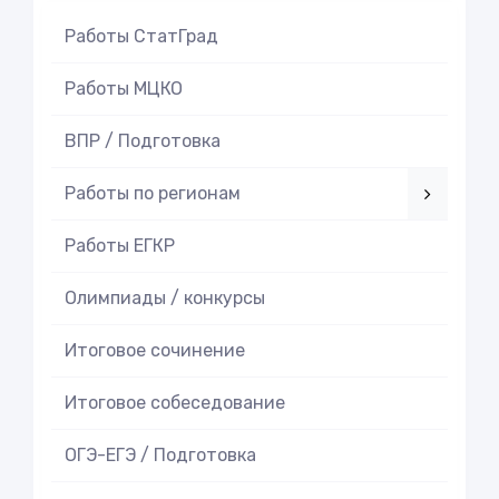
Работы СтатГрад
Работы МЦКО
ВПР / Подготовка
Работы по регионам
Работы ЕГКР
Олимпиады / конкурсы
Итоговое cочинение
Итоговое cобеседование
ОГЭ-ЕГЭ / Подготовка