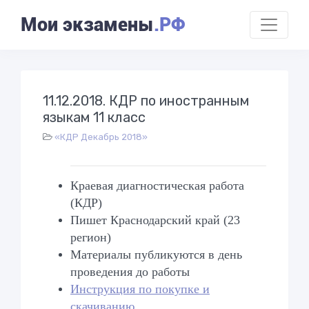
Мои экзамены
.РФ
11.12.2018. КДР по иностранным
языкам 11 класс
«КДР Декабрь 2018»
Краевая диагностическая работа
(КДР)
Пишет Краснодарский край (23
регион)
Материалы публикуются в день
проведения до работы
Инструкция по покупке и
скачиванию