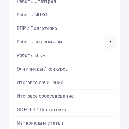
Работы СтатГрад
Работы МЦКО
ВПР / Подготовка
Работы по регионам
Работы ЕГКР
Олимпиады / конкурсы
Итоговое cочинение
Итоговое cобеседование
ОГЭ-ЕГЭ / Подготовка
Материалы и статьи