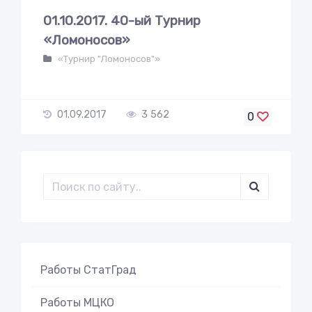
01.10.2017. 40-ый Турнир
«Ломоносов»
«Турнир "Ломоносов"»
01.09.2017
3 562
0
Работы СтатГрад
Работы МЦКО