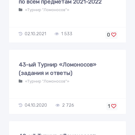
по всем предметам 2021-2022
«Турнир "Ломоносов"»
02.10.2021
1 533
0
43-ый Турнир «Ломоносов»
(задания и ответы)
«Турнир "Ломоносов"»
04.10.2020
2 726
1