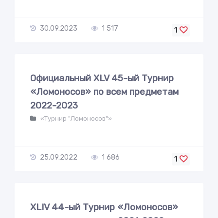
30.09.2023
1 517
1
Официальный XLV 45-ый Турнир
«Ломоносов» по всем предметам
2022-2023
«Турнир "Ломоносов"»
25.09.2022
1 686
1
XLIV 44-ый Турнир «Ломоносов»