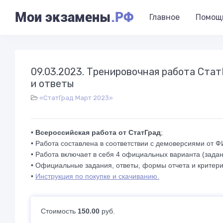
Мои экзамены
.РФ
Главное
Помощ
09.03.2023. Тренировочная работа Ста
и ответы
«СтатГрад Март 2023»
•
Всероссийская работа от СтатГрад
;
• Работа составлена в соответствии с демоверсиями от 
• Работа включает в себя 4 официальных варианта (задан
• Официальные задания, ответы, формы отчета и критери
•
Инструкция по покупке и скачиванию.
Стоимость
150.00
руб.