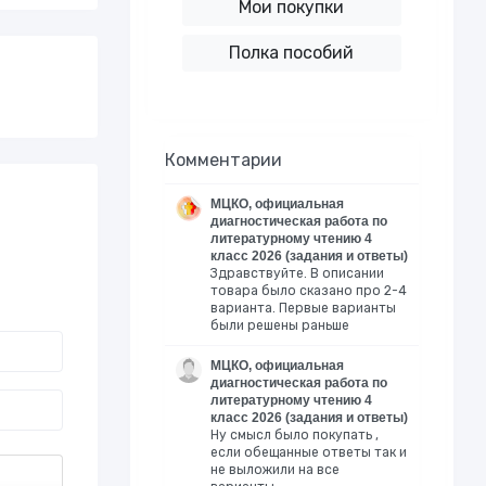
Мои покупки
Полка пособий
Комментарии
МЦКО, официальная
диагностическая работа по
литературному чтению 4
класс 2026 (задания и ответы)
Здравствуйте. В описании
товара было сказано про 2-4
варианта. Первые варианты
были решены раньше
МЦКО, официальная
диагностическая работа по
литературному чтению 4
класс 2026 (задания и ответы)
Ну смысл было покупать ,
если обещанные ответы так и
не выложили на все