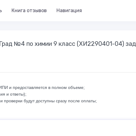
ь
Книга отзывов
Навигация
тГрад №4 по химии 9 класс (ХИ2290401-04) за
ФИПИ и предоставляется в полном объеме;
ия и ответы);
и проверки будут доступны сразу после оплаты;