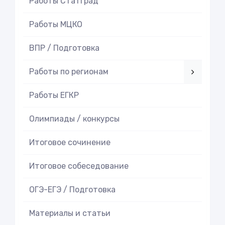
Работы СтатГрад
Работы МЦКО
ВПР / Подготовка
Работы по регионам
Работы ЕГКР
Олимпиады / конкурсы
Итоговое cочинение
Итоговое cобеседование
ОГЭ-ЕГЭ / Подготовка
Материалы и статьи