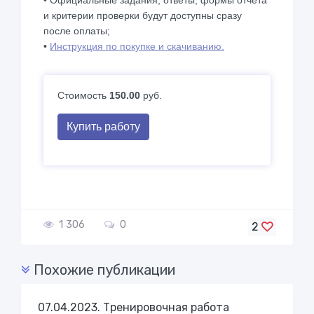
• Официальные задания, ответы, формы отчета
и критерии проверки будут доступны сразу
после оплаты;
•
Инструкция по покупке и скачиванию.
Стоимость
150.00
руб.
Купить работу
1 306
0
2
Похожие публикации
07.04.2023. Тренировочная работа