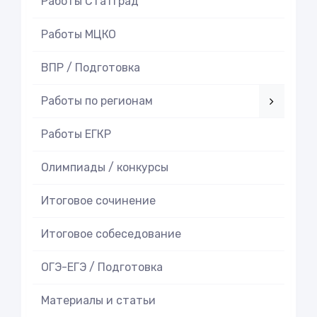
Работы СтатГрад
Работы МЦКО
ВПР / Подготовка
Работы по регионам
Работы ЕГКР
Олимпиады / конкурсы
Итоговое cочинение
Итоговое cобеседование
ОГЭ-ЕГЭ / Подготовка
Материалы и статьи