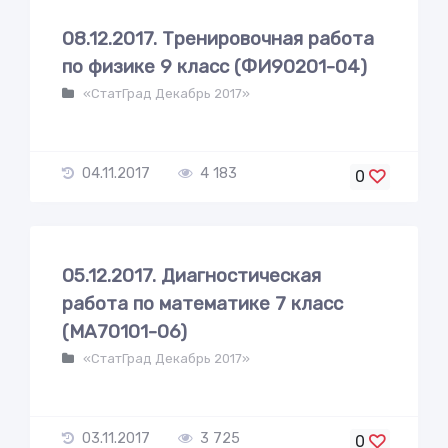
08.12.2017. Тренировочная работа
по физике 9 класс (ФИ90201-04)
«СтатГрад Декабрь 2017»
04.11.2017
4 183
0
05.12.2017. Диагностическая
работа по математике 7 класс
(МА70101-06)
«СтатГрад Декабрь 2017»
03.11.2017
3 725
0