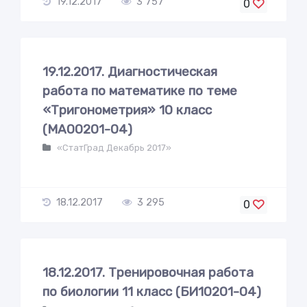
19.12.2017
3 757
0
19.12.2017. Диагностическая
работа по математике по теме
«Тригонометрия» 10 класс
(МА00201-04)
«СтатГрад Декабрь 2017»
18.12.2017
3 295
0
18.12.2017. Тренировочная работа
по биологии 11 класс (БИ10201-04)