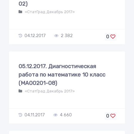
02)
«СтатГрад Декабрь 2017»
04.12.2017
2 382
0
05.12.2017. Диагностическая
работа по математике 10 класс
(МА00201-08)
«СтатГрад Декабрь 2017»
04.11.2017
4 660
0