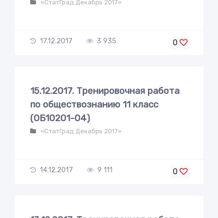
«СтатГрад Декабрь 2017»
17.12.2017
3 935
0
15.12.2017. Тренировочная работа
по обществознанию 11 класс
(ОБ10201-04)
«СтатГрад Декабрь 2017»
14.12.2017
9 111
0