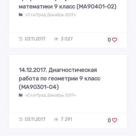
математики 9 класс (МА90401-02)
«СтатГрад Декабрь 2017»
03.11.2017
3 027
0
14.12.2017. Диагностическая
работа по геометрии 9 класс
(МА90301-04)
«СтатГрад Декабрь 2017»
03.11.2017
7 291
0