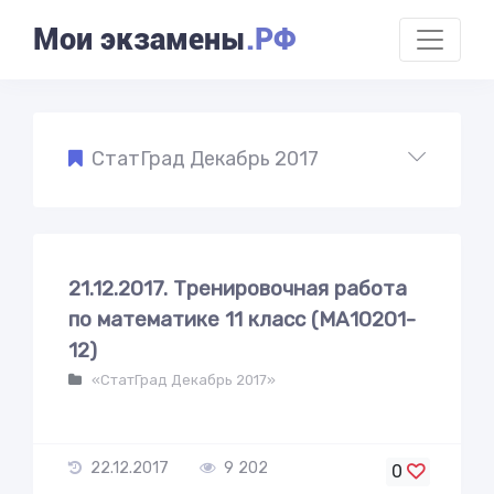
Мои экзамены
.РФ
СтатГрад Декабрь 2017
21.12.2017. Тренировочная работа
по математике 11 класс (МА10201-
12)
«СтатГрад Декабрь 2017»
22.12.2017
9 202
0