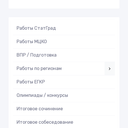
Работы СтатГрад
Работы МЦКО
ВПР / Подготовка
Работы по регионам
Работы ЕГКР
Олимпиады / конкурсы
Итоговое cочинение
Итоговое cобеседование