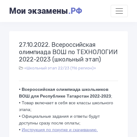
Мои экзамены
.РФ
27.10.2022. Всероссийская
олимпиада ВОШ по ТЕХНОЛОГИИ
2022-2023 (школьный этап)
«Школьный этап 22/23 (116 регион)»
•
Всероссийская олимпиада школьников
ВОШ для Республике Татарстан 2022-2023
;
• Товар включает в себя все классы школьного
этапа;
• Официальные задания и ответы будут
доступны сразу после оплаты;
•
Инструкция по покупке и скачиванию.