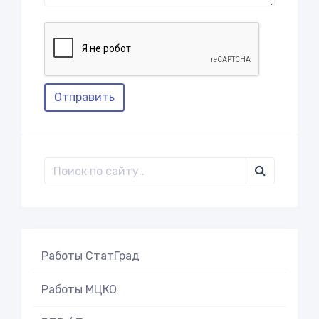
Отправить
Работы СтатГрад
Работы МЦКО