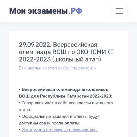
Мои экзамены
.РФ
29.09.2022. Всероссийская
олимпиада ВОШ по ЭКОНОМИКЕ
2022-2023 (школьный этап)
«Школьный этап 22/23 (116 регион)»
•
Всероссийская олимпиада школьников
ВОШ для Республике Татарстан 2022-2023
;
• Товар включает в себя все классы школьного
этапа;
• Официальные задания и ответы будут
доступны сразу после оплаты;
•
Инструкция по покупке и скачиванию.