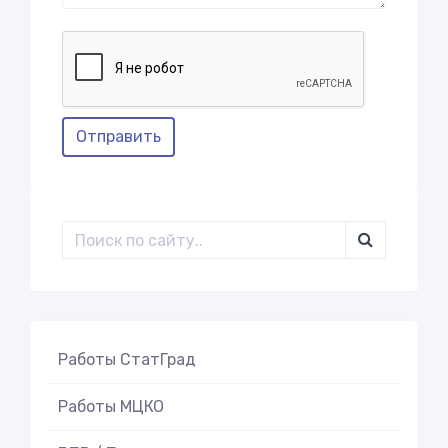
Отправить
Работы СтатГрад
Работы МЦКО