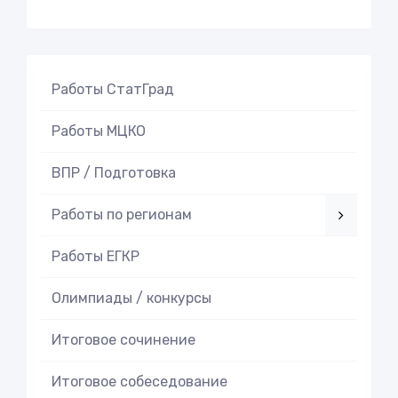
Работы СтатГрад
Работы МЦКО
ВПР / Подготовка
Работы по регионам
Работы ЕГКР
Олимпиады / конкурсы
Итоговое cочинение
Итоговое cобеседование