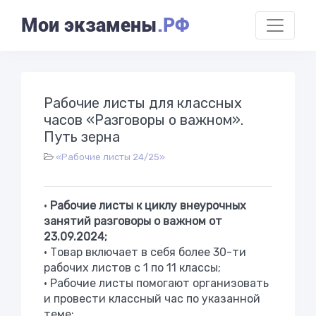
Мои экзамены
.РФ
Рабочие листы для классных
часов «Разговоры о важном».
Путь зерна
«Рабочие листы 24/25»
•
Рабочие листы к циклу внеурочных
занятий разговоры о важном от
23.09.2024
;
• Товар включает в себя более 30-ти
рабочих листов с 1 по 11 классы;
• Рабочие листы помогают организовать
и провести классный час по указанной
теме;