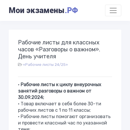
Мои экзамены
.РФ
Рабочие листы для классных
часов «Разговоры о важном».
День учителя
«Рабочие листы 24/25»
•
Рабочие листы к циклу внеурочных
занятий разговоры о важном от
30.09.2024
;
• Товар включает в себя более 30-ти
рабочих листов с 1 по 11 классы;
• Рабочие листы помогают организовать
и провести классный час по указанной
теме;