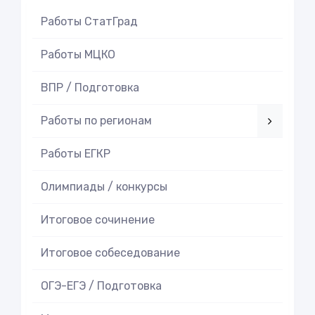
Работы СтатГрад
Работы МЦКО
ВПР / Подготовка
Работы по регионам
Работы ЕГКР
Олимпиады / конкурсы
Итоговое cочинение
Итоговое cобеседование
ОГЭ-ЕГЭ / Подготовка