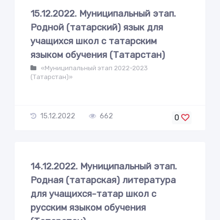
15.12.2022. Муниципальный этап.
Родной (татарский) язык для
учащихся школ с татарским
языком обучения (Татарстан)
«Муниципальный этап 2022-2023
(Татарстан)»
15.12.2022
662
0
14.12.2022. Муниципальный этап.
Родная (татарская) литература
для учащихся-татар школ с
русским языком обучения