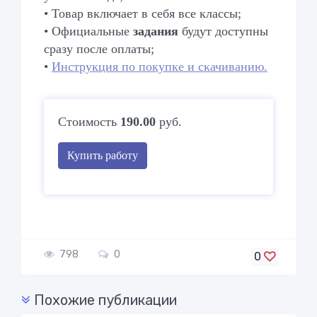
• Товар включает в себя все классы;
• Официальные
задания
будут доступны
сразу после оплаты;
•
Инструкция по покупке и скачиванию.
Стоимость
190.00
руб.
Купить работу
798
0
0
Похожие публикации