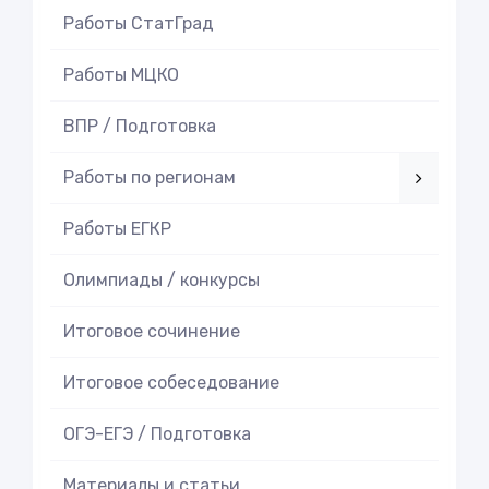
Работы СтатГрад
Работы МЦКО
ВПР / Подготовка
Работы по регионам
Работы ЕГКР
Олимпиады / конкурсы
Итоговое cочинение
Итоговое cобеседование
ОГЭ-ЕГЭ / Подготовка
Материалы и статьи