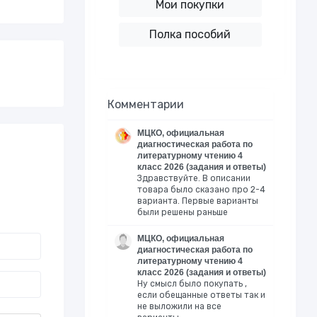
Мои покупки
Полка пособий
Комментарии
МЦКО, официальная
диагностическая работа по
литературному чтению 4
класс 2026 (задания и ответы)
Здравствуйте. В описании
товара было сказано про 2-4
варианта. Первые варианты
были решены раньше
МЦКО, официальная
диагностическая работа по
литературному чтению 4
класс 2026 (задания и ответы)
Ну смысл было покупать ,
если обещанные ответы так и
не выложили на все