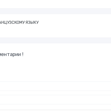
ФРАНЦУЗСКОМУ ЯЗЫКУ
ентарии !