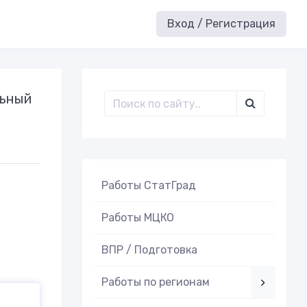
Вход / Регистрация
льный
Работы СтатГрад
Работы МЦКО
ВПР / Подготовка
Работы по регионам