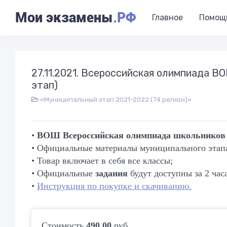
Мои экзамены
.РФ
Главное
Помощ
27.11.2021. Всероссийская олимпиада
этап)
«Муниципальный этап 2021-2022 (74 регион)»
•
ВОШ Всероссийская олимпиада школьни
• Официальные материалы муниципального этапа 
• Товар включает в себя все классы;
• Официальные
задания
будут доступны за 2 час
•
Инструкция по покупке и скачиванию.
Стоимость
490.00
руб.