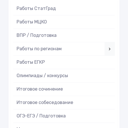
Работы СтатГрад
Работы МЦКО
ВПР / Подготовка
Работы по регионам
Работы ЕГКР
Олимпиады / конкурсы
Итоговое cочинение
Итоговое cобеседование
ОГЭ-ЕГЭ / Подготовка