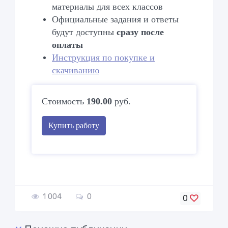
материалы для всех классов
Официальные задания и ответы
будут доступны
сразу после
оплаты
Инструкция по покупке и
скачиванию
Стоимость
190.00
руб.
Купить работу
1 004
0
0