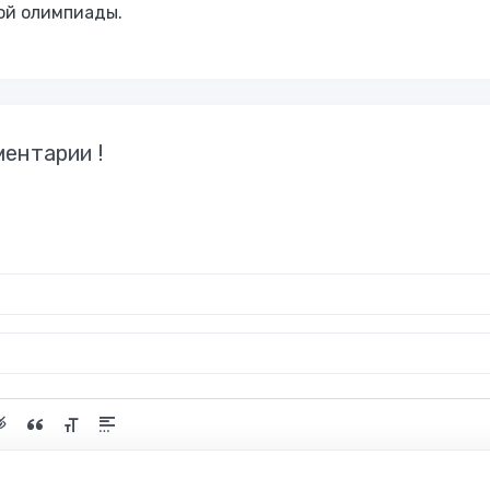
ой олимпиады.
ентарии !