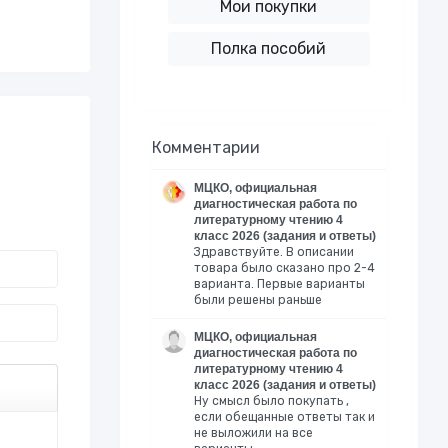
Мои покупки
Полка пособий
Комментарии
МЦКО, официальная
диагностическая работа по
литературному чтению 4
класс 2026 (задания и ответы)
Здравствуйте. В описании
товара было сказано про 2-4
варианта. Первые варианты
были решены раньше
МЦКО, официальная
диагностическая работа по
литературному чтению 4
класс 2026 (задания и ответы)
Ну смысл было покупать ,
если обещанные ответы так и
не выложили на все