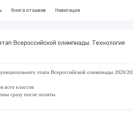
ь
Книга отзывов
Навигация
й этап Всероссийской олимпиады. Технология
униципального этапа Всероссийской олимпиады 2020/202
я всех классов
пны сразу после оплаты