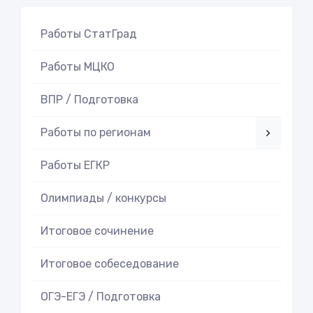
Работы СтатГрад
Работы МЦКО
ВПР / Подготовка
Работы по регионам
Работы ЕГКР
Олимпиады / конкурсы
Итоговое cочинение
Итоговое cобеседование
ОГЭ-ЕГЭ / Подготовка