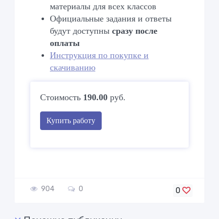
материалы для всех классов
Официальные задания
и ответы
будут доступны
сразу после
оплаты
Инструкция по покупке и
скачиванию
Стоимость
190.00
руб.
Купить работу
904
0
0