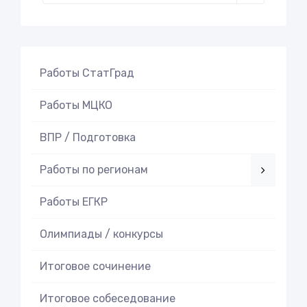
Работы СтатГрад
Работы МЦКО
ВПР / Подготовка
Работы по регионам
Работы ЕГКР
Олимпиады / конкурсы
Итоговое cочинение
Итоговое cобеседование