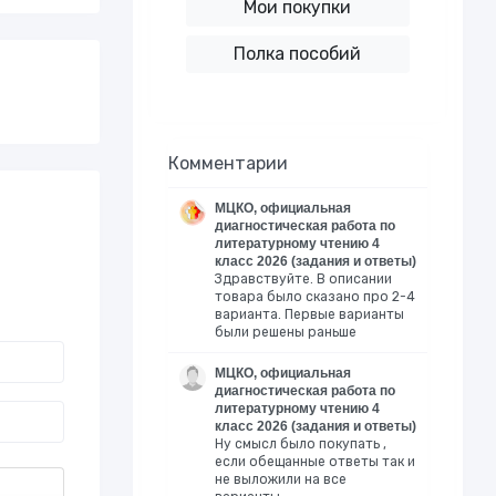
Мои покупки
Полка пособий
Комментарии
МЦКО, официальная
диагностическая работа по
литературному чтению 4
класс 2026 (задания и ответы)
Здравствуйте. В описании
товара было сказано про 2-4
варианта. Первые варианты
были решены раньше
МЦКО, официальная
диагностическая работа по
литературному чтению 4
класс 2026 (задания и ответы)
Ну смысл было покупать ,
если обещанные ответы так и
не выложили на все