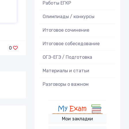
Работы ЕГКР
Олимпиады / конкурсы
Итоговое cочинение
Итоговое cобеседование
0
ОГЭ-ЕГЭ / Подготовка
Материалы и статьи
Разговоры о важном
Мои закладки