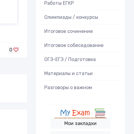
Работы ЕГКР
Олимпиады / конкурсы
Итоговое cочинение
Итоговое cобеседование
0
ОГЭ-ЕГЭ / Подготовка
Материалы и статьи
Разговоры о важном
Мои закладки