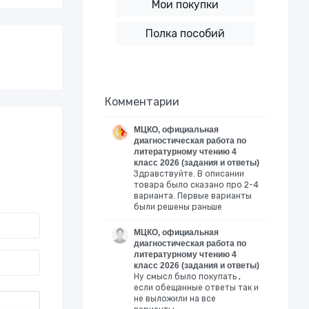
Мои покупки
Полка пособий
Комментарии
МЦКО, официальная
диагностическая работа по
литературному чтению 4
класс 2026 (задания и ответы)
Здравствуйте. В описании
товара было сказано про 2-4
варианта. Первые варианты
были решены раньше
МЦКО, официальная
диагностическая работа по
литературному чтению 4
класс 2026 (задания и ответы)
Ну смысл было покупать ,
если обещанные ответы так и
не выложили на все