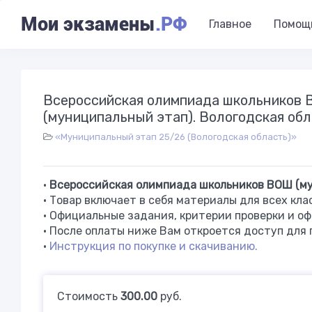
Мои экзамены
.РФ
Главное
Помощ
Всероссийская олимпиада школьнико
(муниципальный этап). Вологодская об
«Муниципальный этап 25/26 (Вологодская область)»
•
Всероссийская олимпиада школьников ВОШ (мун
• Товар включает в себя материалы для всех кла
•
Официальные задания, критерии проверки и оф
• После оплаты ниже Вам откроется доступ для 
•
Инструкция по покупке и скачиванию.
Стоимость
300.00
руб.