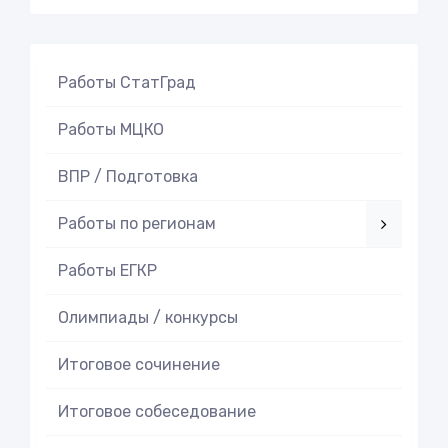
Работы СтатГрад
Работы МЦКО
ВПР / Подготовка
Работы по регионам
Работы ЕГКР
Олимпиады / конкурсы
Итоговое cочинение
Итоговое cобеседование