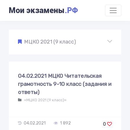
Мои экзамены
.РФ
МЦКО 2021 (9 класс)
04.02.2021 МЦКО Читательская
грамотность 9-10 класс (задания и
ответы)
«МЦКО 2021 (9 класс)»
04.02.2021
1 892
0