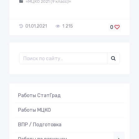
«МЦКО 2021 (9 класс)»
01.01.2021
1 215
0
Работы СтатГрад
Работы МЦКО
ВПР / Подготовка