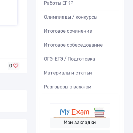
Работы ЕГКР
Олимпиады / конкурсы
Итоговое cочинение
Итоговое cобеседование
ОГЭ-ЕГЭ / Подготовка
0
Материалы и статьи
Разговоры о важном
Мои закладки