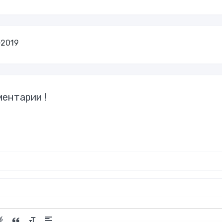
-2019
ентарии !