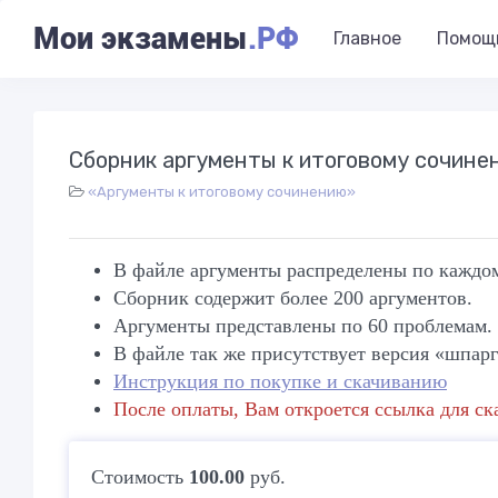
Мои экзамены
.РФ
Главное
Помощ
Сборник аргументы к итоговому сочине
«Аргументы к итоговому сочинению»
В файле аргументы распределены по каждом
Сборник содержит более 200 аргументов.
Аргументы представлены по 60 проблемам.
В файле так же присутствует версия «шпар
Инструкция по покупке и скачиванию
После оплаты, Вам откроется ссылка для с
Стоимость
100.00
руб.