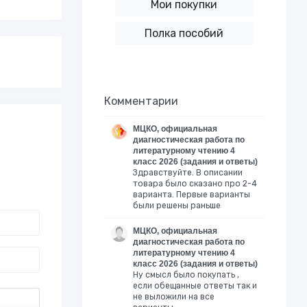
Мои покупки
Полка пособий
Комментарии
МЦКО, официальная
диагностическая работа по
литературному чтению 4
класс 2026 (задания и ответы)
Здравствуйте. В описании
товара было сказано про 2-4
варианта. Первые варианты
были решены раньше
МЦКО, официальная
диагностическая работа по
литературному чтению 4
класс 2026 (задания и ответы)
Ну смысл было покупать ,
если обещанные ответы так и
не выложили на все