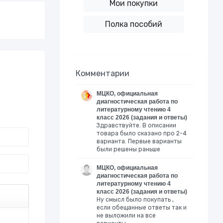
Мои покупки
Полка пособий
Комментарии
МЦКО, официальная
диагностическая работа по
литературному чтению 4
класс 2026 (задания и ответы)
Здравствуйте. В описании
товара было сказано про 2-4
варианта. Первые варианты
были решены раньше
МЦКО, официальная
диагностическая работа по
литературному чтению 4
класс 2026 (задания и ответы)
Ну смысл было покупать ,
если обещанные ответы так и
не выложили на все