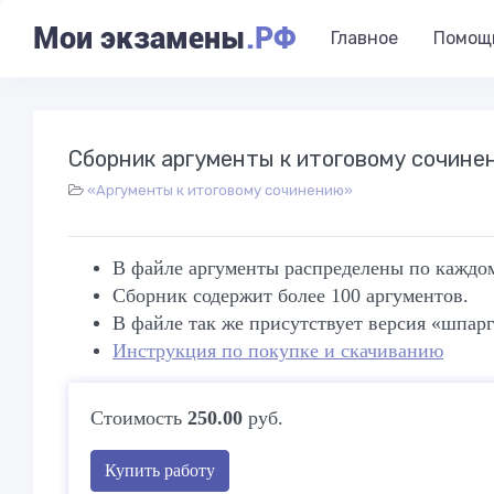
Мои экзамены
.РФ
Главное
Помощ
Сборник аргументы к итоговому сочине
«Аргументы к итоговому сочинению»
В файле аргументы распределены по каждом
Сборник содержит более 100 аргументов.
В файле так же присутствует версия «шпар
Инструкция по покупке и скачиванию
Стоимость
250.00
руб.
Купить работу