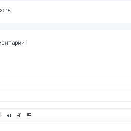
-2018
ентарии !