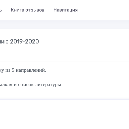
ь
Книга отзывов
Навигация
нию 2019-2020
у из 5 направлений.
галка» и список литературы