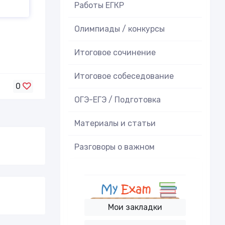
Работы ЕГКР
Олимпиады / конкурсы
Итоговое cочинение
Итоговое cобеседование
0
ОГЭ-ЕГЭ / Подготовка
Материалы и статьи
Разговоры о важном
Мои закладки