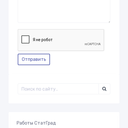
Отправить
Работы СтатГрад