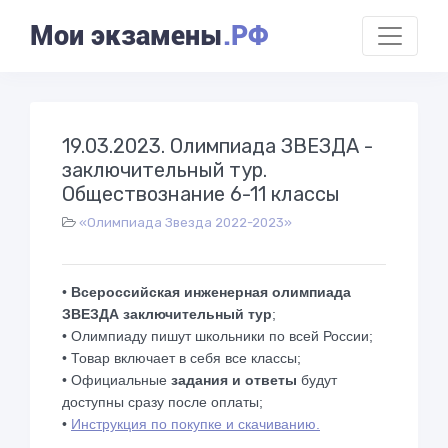
Мои экзамены
.РФ
19.03.2023. Олимпиада ЗВЕЗДА -
заключительный тур.
Обществознание 6-11 классы
«Олимпиада Звезда 2022-2023»
•
Всероссийская инженерная олимпиада
ЗВЕЗДА заключительный тур
;
• Олимпиаду пишут школьники по всей России;
• Товар включает в себя все классы;
• Официальные
задания и ответы
будут
доступны сразу после оплаты;
•
Инструкция по покупке и скачиванию.