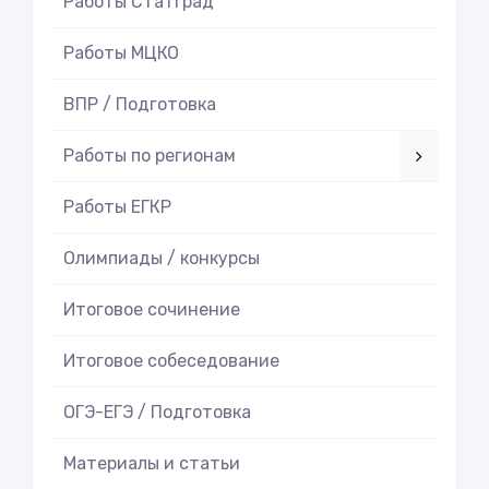
Работы СтатГрад
Работы МЦКО
ВПР / Подготовка
Работы по регионам
Работы ЕГКР
Олимпиады / конкурсы
Итоговое cочинение
Итоговое cобеседование
ОГЭ-ЕГЭ / Подготовка
Материалы и статьи