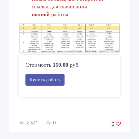
ссылка для скачивания
полной
работы
Стоимость
150.00
руб.
Купить работу
2 331
0
0