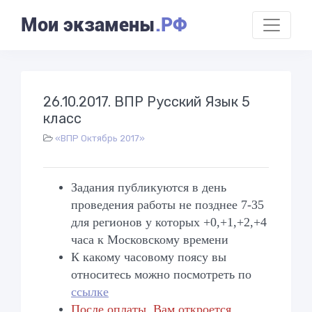
Мои экзамены
.РФ
26.10.2017. ВПР Русский Язык 5
класс
«ВПР Октябрь 2017»
Задания публикуются в день
проведения работы не позднее 7-35
для регионов у которых +0,+1,+2,+4
часа к Московскому времени
К какому часовому поясу вы
относитесь можно посмотреть по
ссылке
После оплаты, Вам откроется