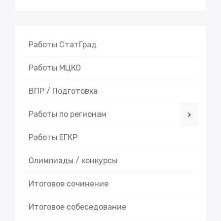
Работы СтатГрад
Работы МЦКО
ВПР / Подготовка
Работы по регионам
Работы ЕГКР
Олимпиады / конкурсы
Итоговое cочинение
Итоговое cобеседование