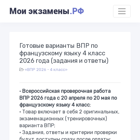
Мои экзамены
.РФ
Готовые варианты ВПР по
французскому языку 4 класс
2026 года (задания и ответы)
«ВПР 2026 - 4 класс»
•
Всероссийская проверочная работа
ВПР
2026
года с 20 апреля по 20 мая по
французскому языку 4 класс
;
• Товар включает в себя 2 оригинальных,
экзаменационных (тренировочных)
варианта ВПР;
• Задания, ответы и критерии проверки
будут доступны сразу после оплаты;