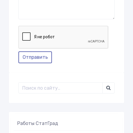
Отправить
Работы СтатГрад