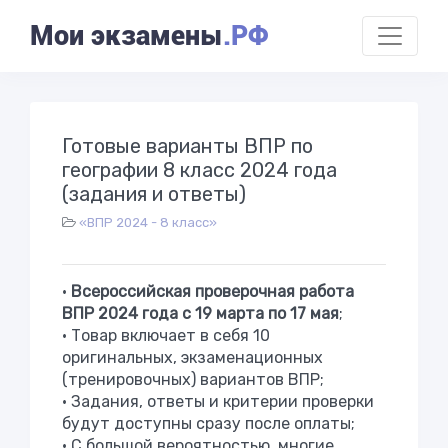
Мои экзамены
.РФ
Готовые варианты ВПР по
географии 8 класс 2024 года
(задания и ответы)
«ВПР 2024 - 8 класс»
•
Всероссийская проверочная работа
ВПР 2024 года с 19 марта по 17 мая
;
• Товар включает в себя 10
оригинальных, экзаменационных
(тренировочных) вариантов ВПР;
• Задания, ответы и критерии проверки
будут доступны сразу после оплаты;
• С большой вероятностью, многие