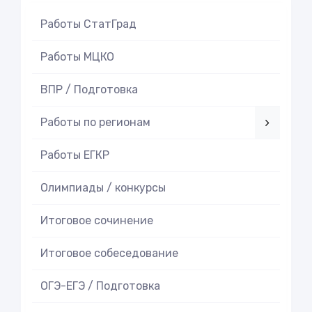
Работы СтатГрад
Работы МЦКО
ВПР / Подготовка
Работы по регионам
Работы ЕГКР
Олимпиады / конкурсы
Итоговое cочинение
Итоговое cобеседование
ОГЭ-ЕГЭ / Подготовка