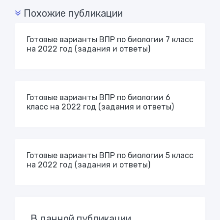
Похожие публикации
Готовые варианты ВПР по биологии 7 класс
на 2022 год (задания и ответы)
Готовые варианты ВПР по биологии 6
класс на 2022 год (задания и ответы)
Готовые варианты ВПР по биологии 5 класс
на 2022 год (задания и ответы)
В данной публикации