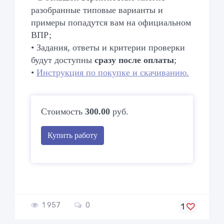
разобранные типовые варианты и
примеры попадутся вам на официальном
ВПР;
• Задания, ответы и критерии проверки
будут доступны
сразу после оплаты
;
•
Инструкция по покупке и скачиванию.
Стоимость
300.00
руб.
Купить работу
1 957
0
1