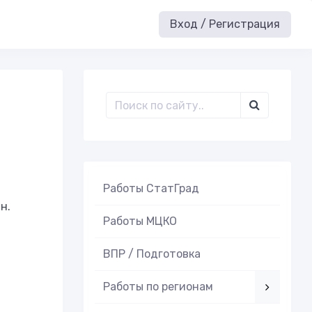
Вход / Регистрация
Работы СтатГрад
н.
Работы МЦКО
ВПР / Подготовка
Работы по регионам