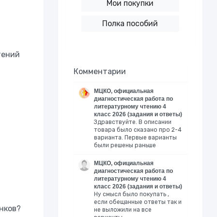
Мои покупки
Полка пособий
тений
Комментарии
МЦКО, официальная
диагностическая работа по
литературному чтению 4
класс 2026 (задания и ответы)
Здравствуйте. В описании
товара было сказано про 2-4
варианта. Первые варианты
были решены раньше
МЦКО, официальная
диагностическая работа по
литературному чтению 4
класс 2026 (задания и ответы)
Ну смысл было покупать ,
если обещанные ответы так и
нков?
не выложили на все