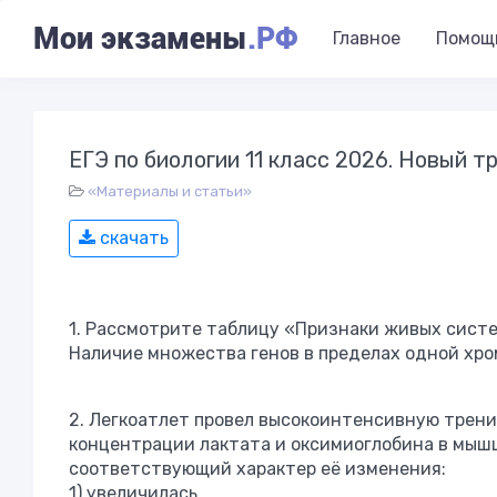
Мои экзамены
.РФ
Главное
Помощ
ЕГЭ по биологии 11 класс 2026. Новый 
«Материалы и статьи»
скачать
1. Рассмотрите таблицу «Признаки живых систе
Наличие множества генов в пределах одной хро
2. Легкоатлет провел высокоинтенсивную трени
концентрации лактата и оксимиоглобина в мыш
соответствующий характер её изменения:
1) увеличилась