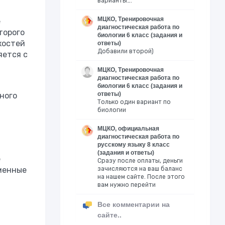
варианты….
МЦКО, Тренировочная
е
диагностическая работа по
торого
биологии 6 класс (задания и
костей
ответы)
Добавили второй)
яется с
МЦКО, Тренировочная
диагностическая работа по
биологии 6 класс (задания и
ответы)
ного
Только один вариант по
биологии
МЦКО, официальная
диагностическая работа по
русскому языку 8 класс
(задания и ответы)
е
Сразу после оплаты, деньги
еменные
зачисляются на ваш баланс
на нашем сайте. После этого
вам нужно перейти
Все комментарии на
сайте..