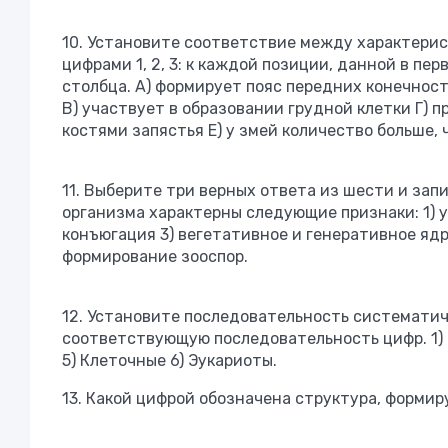
10. Установите соответствие между характери
цифрами 1, 2, 3: к каждой позиции, данной в п
столбца. А) формирует пояс передних конечнос
В) участвует в образовании грудной клетки Г) 
костями запястья Е) у змей количество больше, 
11. Выберите три верных ответа из шести и за
организма характерны следующие признаки: 1) 
конъюгация 3) вегетативное и генеративное яд
формирование зооспор.
12. Установите последовательность систематиче
соответствующую последовательность цифр. 1)
5) Клеточные 6) Эукариоты.
13. Какой цифрой обозначена структура, форми