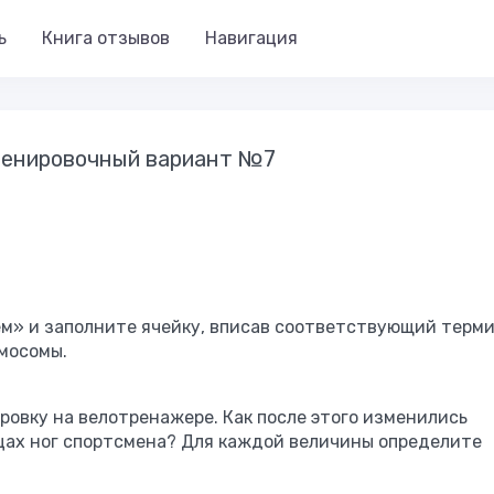
ь
Книга отзывов
Навигация
тренировочный вариант №7
м» и заполните ячейку, вписав соответствующий терми
мосомы.
ровку на велотренажере. Как после этого изменились
цах ног спортсмена? Для каждой величины определите