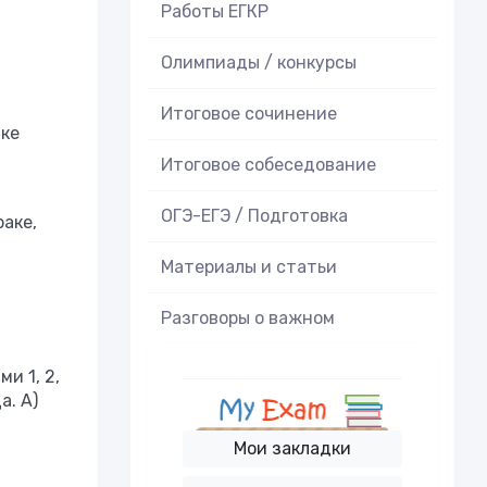
Работы ЕГКР
Олимпиады / конкурсы
Итоговое cочинение
тке
Итоговое cобеседование
ОГЭ-ЕГЭ / Подготовка
аке,
Материалы и статьи
Разговоры о важном
и 1, 2,
а. А)
Мои закладки