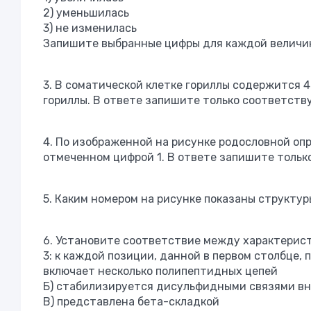
2) уменьшилась
3) не изменилась
Запишите выбранные цифры для каждой величин
3. В соматической клетке гориллы содержится 
гориллы. В ответе запишите только соответств
4. По изображенной на рисунке родословной оп
отмеченном цифрой 1. В ответе запишите тольк
5. Каким номером на рисунке показаны структ
6. Установите соответствие между характерист
3: к каждой позиции, данной в первом столбце,
включает несколько полипептидных цепей
Б) стабилизируется дисульфидными связями вн
В) представлена бета-складкой