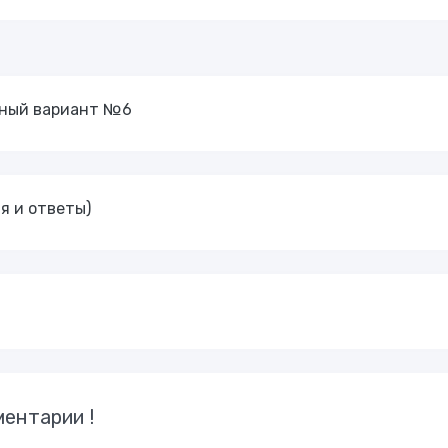
очный вариант №6
я и ответы)
ентарии !