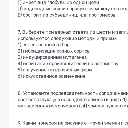
Г) имеет вид глобулы из одной цепи
Д) водородные связи образуются между пепти
Е) состоит из субъединиц, или протомеров.
7. Выберите три верных ответа из шести и зап
используются следующие методы и приемы:
1) естественный отбор
2) гибридизация разных сортов
3) индуцированный мутагенез
4) испытание производителей по потомству
5) получение гетерозисных форм
6) искусственное осеменение.
8. Установите последовательность соподчинени
соответствующую последовательность цифр. 1) 
мутационная изменчивость 4) замена нуклеотид
9. Каким номером на рисунке отмечен элемент 