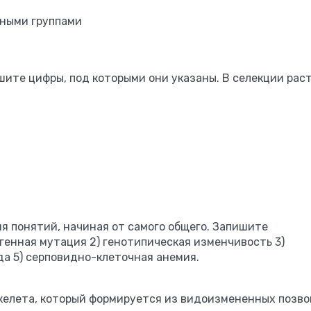
дными группами
ишите цифры, под которыми они указаны. В селекции рас
я понятий, начиная от самого общего. Запишите
генная мутация 2) генотипическая изменчивость 3)
а 5) серповидно-клеточная анемия.
скелета, который формируется из видоизмененных позво