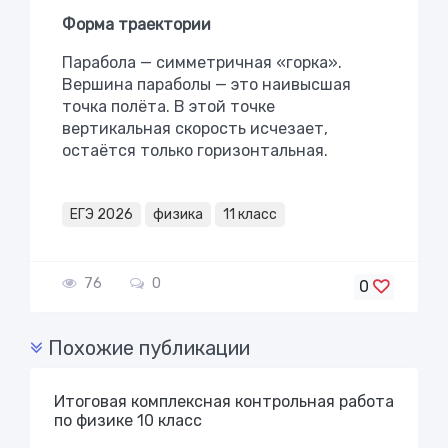
Форма траектории
Парабола — симметричная «горка».
Вершина параболы — это наивысшая
точка полёта. В этой точке
вертикальная скорость исчезает,
остаётся только горизонтальная.
ЕГЭ 2026
физика
11 класс
76
0
0
Похожие публикации
Итоговая комплексная контрольная работа
по физике 10 класс