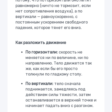
потому, что по горизонтали оно летит
равномерно (ничто не тормозит, если
нет сопротивления воздуха), а по
вертикали — равноускоренно, с
постоянным ускорением свободного
падения, которое тянет его вниз.
Как разложить движение
По горизонтали:
скорость не
меняется ни по величине, ни по
направлению. Тело движется так
же, как если бы его просто
толкнули по гладкому столу.
По вертикали:
тело сначала
поднимается, замедляясь под
действием силы тяжести, затем
останавливается в верхней точке и
начинает падать вниз с разгоном.