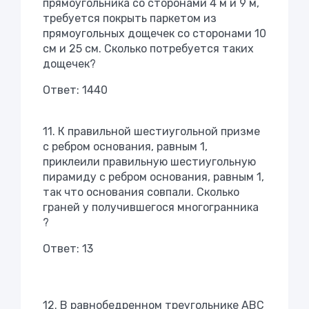
прямоугольника со сторонами 4 м и 9 м,
требуется покрыть паркетом из
прямоугольных дощечек со сторонами 10
см и 25 см. Сколько потребуется таких
дощечек?
Ответ: 1440
11. К правильной шестиугольной призме
с ребром основания, равным 1,
приклеили правильную шестиугольную
пирамиду с ребром основания, равным 1,
так что основания совпали. Сколько
граней у получившегося многогранника
?
Ответ: 13
12. В равнобедренном треугольнике ABC