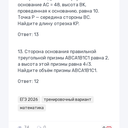
основание AC = 48, высота BK,
проведенная к основанию, равна 10.
Точка P — середина стороны BC.
Найдите длину отрезка KP.
Ответ: 13
13. Сторона основания правильной
треугольной призмы ABCA1B1C1 равна 2,
а высота этой призмы равна 4√3.
Найдите объём призмы ABCA1B1C1.
Ответ: 12
ЕГЭ 2026
тренировочный вариант
математика
74
0