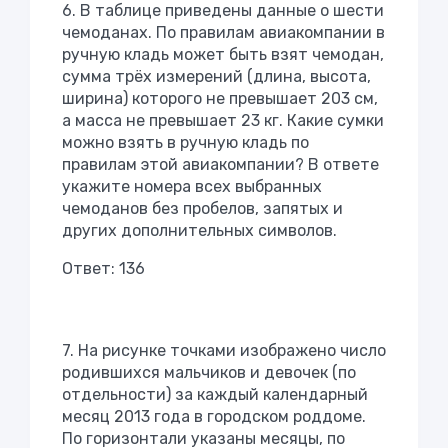
6. В таблице приведены данные о шести
чемоданах. По правилам авиакомпании в
ручную кладь может быть взят чемодан,
сумма трёх измерений (длина, высота,
ширина) которого не превышает 203 см,
а масса не превышает 23 кг. Какие сумки
можно взять в ручную кладь по
правилам этой авиакомпании? В ответе
укажите номера всех выбранных
чемоданов без пробелов, запятых и
других дополнительных символов.
Ответ: 136
7. На рисунке точками изображено число
родившихся мальчиков и девочек (по
отдельности) за каждый календарный
месяц 2013 года в городском роддоме.
По горизонтали указаны месяцы, по