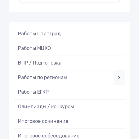
Работы СтатГрад
Работы МЦКО
ВПР / Подготовка
Работы по регионам
Работы ЕГКР
Олимпиады / конкурсы
Итоговое cочинение
Итоговое cобеседование